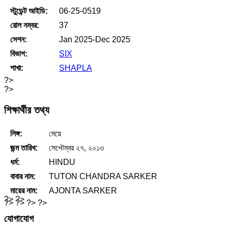
স্টুডেন্ট আইডি:
06-25-0519
রোল নম্বর:
37
সেশন:
Jan 2025-Dec 2025
বিভাগ:
SIX
শাখা:
SHAPLA
?>
?>
শিক্ষার্থীর তথ্য
লিঙ্গ:
মেয়ে
জন্ম তারিখ:
সেপ্টেম্বর ২৭, ২০১৩
ধর্ম:
HINDU
বাবার নাম:
TUTON CHANDRA SARKER
মায়ের নাম:
AJONTA SARKER
?> ?>
?> ?> ?> ?>
যোগাযোগ