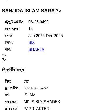
SANJIDA ISLAM SARA ?>
স্টুডেন্ট আইডি:
06-25-0499
রোল নম্বর:
14
সেশন:
Jan 2025-Dec 2025
বিভাগ:
SIX
শাখা:
SHAPLA
?>
?>
শিক্ষার্থীর তথ্য
লিঙ্গ:
মেয়ে
জন্ম তারিখ:
নভেম্বর ২৬, ২০১৩
ধর্ম:
ISLAM
বাবার নাম:
MD. SIBLY SHADEK
মায়ের নাম:
PAPRI AKTER