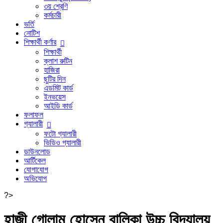
৩য় শ্রেণি
কর্মচারী
ভর্তি
নোটিশ
শিক্ষার্থী কর্ণার
শিক্ষার্থী
ক্লাশ রুটিন
হাজিরা
ছুটির দিন
এডমিট কার্ড
ইনভয়েস
আইডি কার্ড
ফলাফল
গ্যালারী
ফটো গ্যালারী
ভিডিও গ্যালারী
ডাউনলোড
আর্টিকেল
যোগাযোগ
অভিযোগ
?>
হাজী গোলাম হোসেন বালিকা উচ্চ বিদ্যালয়