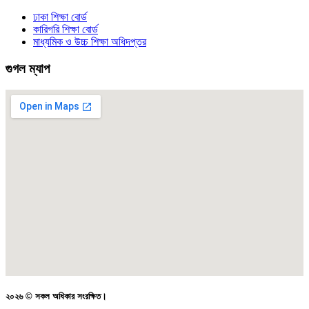
ঢাকা শিক্ষা বোর্ড
কারিগরি শিক্ষা বোর্ড
মাধ্যমিক ও উচ্চ শিক্ষা অধিদপ্তর
গুগল ম্যাপ
২০২৬ © সকল অধিকার সংরক্ষিত।