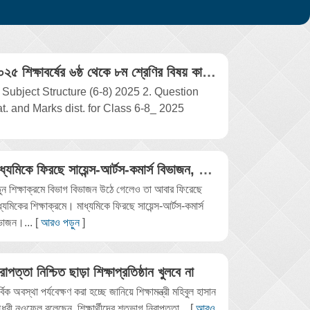
২০২৫ শিক্ষাবর্ষের ৬ষ্ঠ থেকে ৮ম শ্রেণির বিষয় কাঠামো, মূল্যায়ন নির্দেশনা, নম্বর বিভাজন
. Subject Structure (6-8) 2025 2. Question
at. and Marks dist. for Class 6-8_ 2025
মাধ্যমিকে ফিরছে সায়েন্স-আর্টস-কমার্স বিভাজন, পরিপত্র জারি
ুন শিক্ষাক্রমে বিভাগ বিভাজন উঠে গেলেও তা আবার ফিরেছে
ধ্যমিকের শিক্ষাক্রমে। মাধ্যমিকে ফিরছে সায়েন্স-আর্টস-কমার্স
ভাজন।... [
আরও পড়ুন
]
রাপত্তা নিশ্চিত ছাড়া শিক্ষাপ্রতিষ্ঠান খুলবে না
র্বিক অবস্থা পর্যবেক্ষণ করা হচ্ছে জানিয়ে শিক্ষামন্ত্রী মহিবুল হাসান
ধুরী নওফেল বলেছেন, শিক্ষার্থীদের শতভাগ নিরাপত্তা... [
আরও