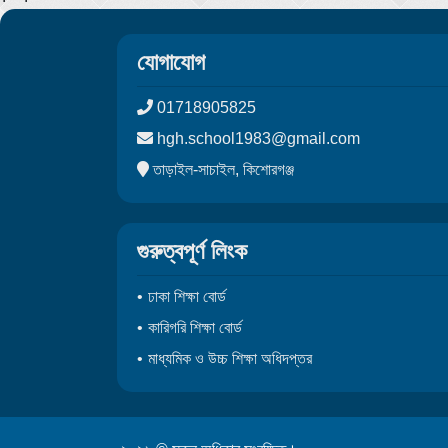
যোগাযোগ
01718905825
hgh.school1983@gmail.com
তাড়াইল-সাচাইল, কিশোরগঞ্জ
গুরুত্বপূর্ণ লিংক
ঢাকা শিক্ষা বোর্ড
কারিগরি শিক্ষা বোর্ড
মাধ্যমিক ও উচ্চ শিক্ষা অধিদপ্তর