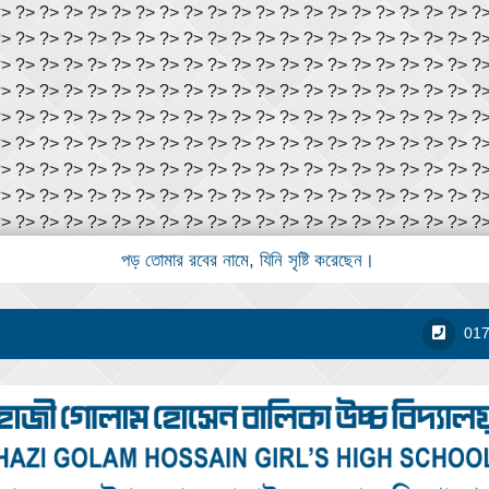
?> ?> ?> ?> ?> ?> ?> ?> ?> ?> ?> ?> ?> ?> ?> ?> ?> ?> ?> ?> ?
?> ?> ?> ?> ?> ?> ?> ?> ?> ?> ?> ?> ?> ?> ?> ?> ?> ?> ?> ?> ?
?> ?> ?> ?> ?> ?> ?> ?> ?> ?> ?> ?> ?> ?> ?> ?> ?> ?> ?> ?> ?
?> ?> ?> ?> ?> ?> ?> ?> ?> ?> ?> ?> ?> ?> ?> ?> ?> ?> ?> ?> ?
?> ?> ?> ?> ?> ?> ?> ?> ?> ?> ?> ?> ?> ?> ?> ?> ?> ?> ?> ?> ?
?> ?> ?> ?> ?> ?> ?> ?> ?> ?> ?> ?> ?> ?> ?> ?> ?> ?> ?> ?> ?
?> ?> ?> ?> ?> ?> ?> ?> ?> ?> ?> ?> ?> ?> ?> ?> ?> ?> ?> ?> ?
?> ?> ?> ?> ?> ?> ?> ?> ?> ?> ?> ?> ?> ?> ?> ?> ?> ?> ?> ?> ?
?> ?> ?> ?> ?> ?> ?> ?> ?> ?> ?> ?> ?> ?> ?> ?> ?> ?>
?> ?> ?>
পড় তোমার রবের নামে, যিনি সৃষ্টি করেছেন।
01