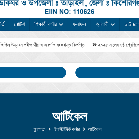
্তি
নোটিশ
শিক্ষার্থী কর্ণার
ফলাফল
গ্যালারী
ডাউনল
্নয়ন পরীক্ষার্থীদের অবগতি সংক্রান্ত বিজ্ঞপ্তি
২০২৫ সালের ৬ষ্ঠ শ্রেণিতে অধ্য
আর্টিকেল
মুলপাতা
ইনস্টিটিউট কর্নার
আর্টিকেল