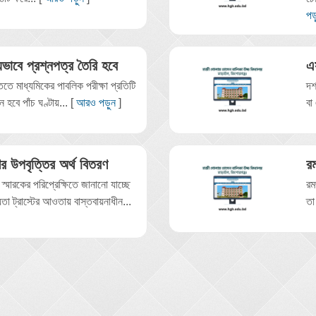
পড়
যেভাবে প্রশ্নপত্র তৈরি হবে
এ
তিতে মাধ্যমিকের পাবলিক পরীক্ষা প্রতিটি
দশ
ন হবে পাঁচ ঘণ্টায়... [
আরও পড়ুন
]
বা
ির উপবৃত্তির অর্থ বিতরণ
রম
 স্মারকের পরিপ্রেক্ষিতে জানানো যাচ্ছে
রম
হায়তা ট্রাস্টের আওতায় বাস্তবায়নাধীন...
তা