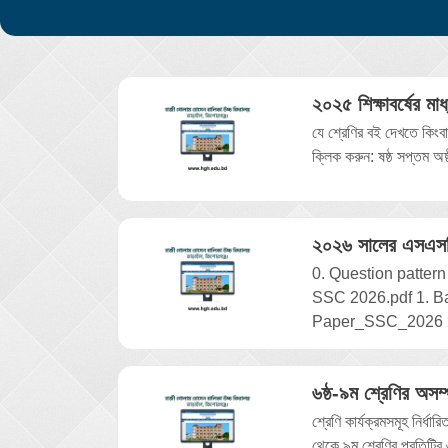
যে শ্রেণির বই দেখতে কিং
ক্লিক করুন: ষষ্ঠ সপ্তম অষ্
0. Question pattern
SSC 2026.pdf 1. Ba
Paper_SSC_2026 2.
শ্রেণি কার্যক্রমসমূহ নির্ধার
থেকে ৯ম শ্রেণির প্রতিটির 