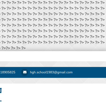
> ?> ?> ?> ?> ?> ?> ?> ?> ?> ?> ?> ?> ?> ?> ?> ?> ?> ?> ?> ?>
> ?> ?> ?> ?> ?> ?> ?> ?> ?> ?> ?> ?> ?> ?> ?> ?> ?> ?> ?> ?>
> ?> ?> ?> ?> ?> ?> ?> ?> ?> ?> ?> ?> ?> ?> ?> ?> ?> ?> ?> ?>
> ?> ?> ?> ?> ?> ?> ?> ?> ?> ?> ?> ?> ?> ?> ?> ?> ?> ?> ?> ?>
> ?> ?> ?> ?> ?> ?> ?> ?> ?> ?> ?> ?> ?> ?> ?> ?> ?> ?> ?> ?>
> ?> ?> ?> ?> ?> ?> ?> ?> ?> ?> ?> ?> ?> ?> ?> ?> ?> ?> ?> ?>
> ?> ?> ?> ?> ?> ?> ?> ?> ?> ?> ?> ?> ?> ?> ?> ?> ?> ?> ?> ?>
> ?> ?> ?> ?> ?> ?> ?> ?> ?> ?> ?> ?> ?> ?> ?> ?> ?> ?> ?> ?>
 ?>
?>
?>
?>
?>
718905825
hgh.school1983@gmail.com