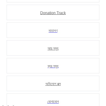
Donation Track
দাতাগণ
আয় সমুহ
ব্যয় সমুহ
অভিযোগ বক্স
যোগাযোগ