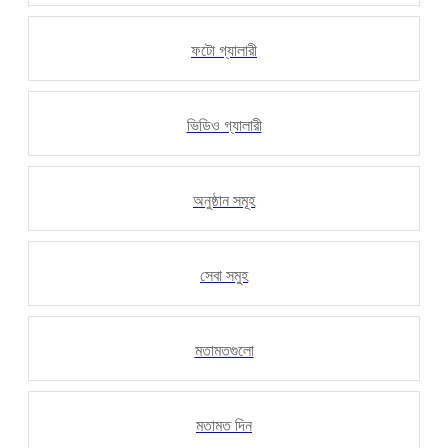
ফটো গ্যালারী
ভিডিও গ্যালারী
অনুষ্ঠান সমূহ
সেবা সমুহ
মতামতগুলো
মতামত দিন