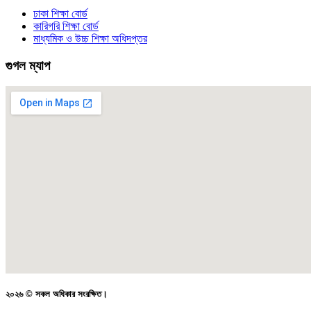
ঢাকা শিক্ষা বোর্ড
কারিগরি শিক্ষা বোর্ড
মাধ্যমিক ও উচ্চ শিক্ষা অধিদপ্তর
গুগল ম্যাপ
২০২৬ © সকল অধিকার সংরক্ষিত।