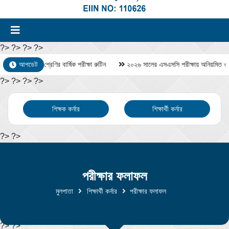
?>
?> ?> ?>
 ৬ষ্ঠ থেকে ৯ম শ্রেণির বার্ষিক পরীক্ষা রুটিন
আপডেট
২০২৬ সালের এসএসসি পরীক্ষায় অনিয়মিত ও জিপিএ
?> ?> ?> ?>
শিক্ষক কর্নার
শিক্ষার্থী কর্নার
?> ?>
পরীক্ষার ফলাফল
মুলপাতা
শিক্ষার্থী কর্নার
পরীক্ষার ফলাফল
?> ?>