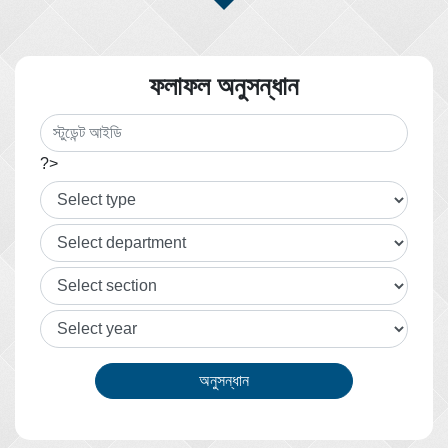
ফলাফল অনুসন্ধান
?>