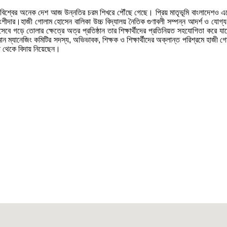
 বিশ্বের অনেক দেশ আজ উন্নতির চরম শিখরে পৌঁছে গেছে। প্রিয় মাতৃভূমি বাংলাদেশও এক্ষে
এক অংশীদার।হাজী গোলাম হোসেন বালিকা উচ্চ বিদ্যালয় নৈতিক গুণাবলী সম্পন্ন আদর্শ ও যোগ্য
গড়ে তোলার ক্ষেত্রে অত্র প্রতিষ্ঠান তার শিক্ষার্থীদের প্রতিনিয়ত সহযোগিতা করে যাচ্
 ম্যানেজিং কমিটির সদস্য, অভিভাবক, শিক্ষক ও শিক্ষার্থীদের অক্লান্ত পরিশ্রমে হাজী গ
িয়া থেকে বিদায় নিয়েছেন।