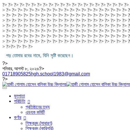
?> ?> ?> ?> ?> ?> ?> ?> ?> ?> ?> ?> ?> ?> ?> ?> ?> ?> ?> ?> ?> ?>
> ?> ?> ?> ?> ?> ?> ?> ?> ?> ?> ?> ?> ?> ?> ?> ?> ?> ?> ?> ?> ?> ?
> ?> ?> ?> ?> ?> ?> ?> ?> ?> ?> ?> ?> ?> ?> ?> ?> ?> ?> ?> ?> ?> ?
> ?> ?> ?> ?> ?> ?> ?> ?> ?> ?> ?> ?> ?> ?> ?> ?> ?> ?> ?> ?> ?> ?
> ?> ?> ?> ?> ?> ?> ?> ?> ?> ?> ?> ?> ?> ?> ?> ?> ?> ?> ?> ?> ?> ?
> ?> ?> ?> ?> ?> ?> ?> ?> ?> ?> ?> ?> ?> ?> ?> ?> ?> ?> ?> ?> ?> ?
> ?> ?> ?> ?> ?> ?> ?> ?> ?> ?> ?> ?> ?> ?> ?> ?> ?> ?> ?> ?> ?> ?
> ?> ?> ?> ?> ?> ?> ?> ?> ?> ?> ?> ?> ?> ?> ?> ?> ?> ?> ?> ?> ?> 
> ?>
?>
?>
?>
?>
পড় তোমার রবের নামে, যিনি সৃষ্টি করেছেন।
?>
শনিবার, আগস্ট ৮, ২০২৬?>
01718905825
hgh.school1983@gmail.com
?>
মুলপাতা
পরিচিতি
প্রতিষ্ঠানের তথ্য
এডহক কমিটি
কর্ণার
শিক্ষকবৃন্দ (সাধারণ)
শিক্ষকবৃন্দ (কারিগরি)