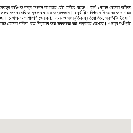
ত্রে কাঙ্খিত লক্ষ্য অর্জনে সাধ্যমত চেষ্টা চালিয়ে যাচ্ছে। হাজী গোলাম হোসেন বালিকা
 মানব সম্পদ তৈরিকে মূল লক্ষ্য ধরে অগ্রসরমান। চতুর্থ শিল্প বিপ্লবে নিজেদেরকে দাপটের
ছে। লেখাপড়ার পাশাপাশি খেলাধুলা, বিতর্ক ও সংস্কৃতিক প্রতিযোগিতা, স্কাউটিং ইত্যাদি
োলাম হোসেন বালিকা উচ্চ বিদ্যালয় তার সাফল্যের ধারা অব্যাহত রেখেছে। এজন্য সংশ্লিষ্ট