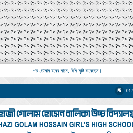
?> ?> ?> ?> ?> ?> ?> ?> ?> ?> ?> ?> ?> ?> ?> ?> ?> ?> ?> ?> ?
?> ?> ?> ?> ?> ?> ?> ?> ?> ?> ?> ?> ?> ?> ?> ?> ?> ?> ?> ?> ?
?> ?> ?> ?> ?> ?> ?> ?> ?> ?> ?> ?> ?> ?> ?> ?> ?> ?> ?> ?> ?
?> ?> ?> ?> ?> ?> ?> ?> ?> ?> ?> ?> ?> ?> ?> ?> ?> ?> ?> ?> ?
?> ?> ?> ?> ?> ?> ?> ?> ?> ?> ?> ?> ?> ?> ?> ?> ?> ?> ?> ?> ?
?> ?> ?> ?> ?> ?> ?> ?> ?> ?> ?> ?> ?> ?> ?> ?> ?> ?> ?> ?> ?
?> ?> ?> ?> ?> ?> ?> ?> ?> ?> ?> ?> ?> ?> ?> ?> ?> ?> ?> ?> ?
?> ?> ?> ?> ?> ?> ?> ?> ?> ?> ?> ?> ?> ?> ?> ?> ?> ?> ?> ?> ?
?> ?> ?> ?> ?> ?> ?> ?> ?> ?> ?> ?> ?> ?> ?> ?> ?> ?>
?> ?> ?>
পড় তোমার রবের নামে, যিনি সৃষ্টি করেছেন।
01