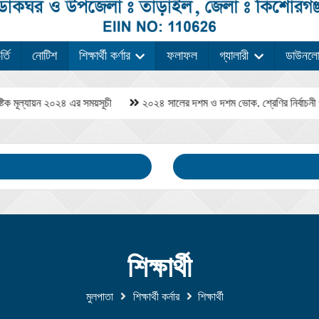
্তি
নোটিশ
শিক্ষার্থী কর্ণার
ফলাফল
গ্যালারী
ডাউনল
ক মূল্যায়ন ২০২৪ এর সময়সূচী
২০২৪ সালের দশম ও দশম ভোক. শ্রেণির নির্বাচনী পরীক্ষ
শিক্ষার্থী
মুলপাতা
শিক্ষার্থী কর্নার
শিক্ষার্থী