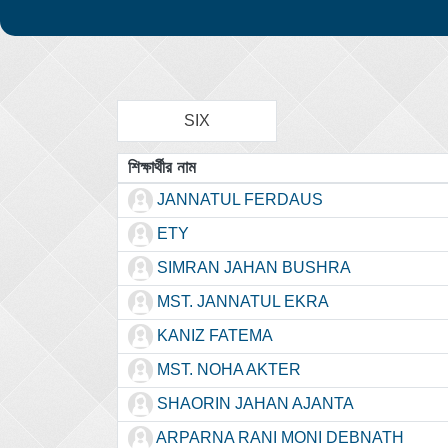
SIX
শিক্ষার্থীর নাম
JANNATUL FERDAUS
ETY
SIMRAN JAHAN BUSHRA
MST. JANNATUL EKRA
KANIZ FATEMA
MST. NOHA AKTER
SHAORIN JAHAN AJANTA
ARPARNA RANI MONI DEBNATH