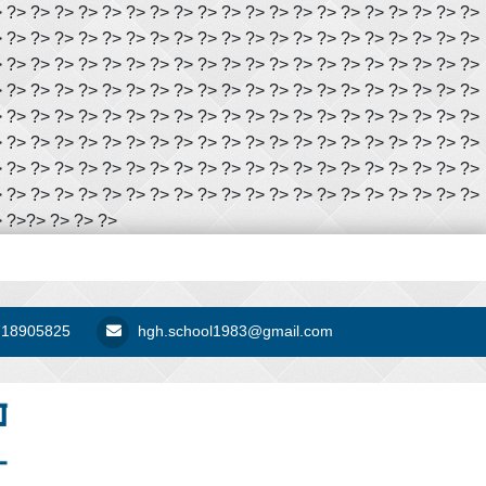
> ?> ?> ?> ?> ?> ?> ?> ?> ?> ?> ?> ?> ?> ?> ?> ?> ?> ?> ?> ?>
> ?> ?> ?> ?> ?> ?> ?> ?> ?> ?> ?> ?> ?> ?> ?> ?> ?> ?> ?> ?>
> ?> ?> ?> ?> ?> ?> ?> ?> ?> ?> ?> ?> ?> ?> ?> ?> ?> ?> ?> ?>
> ?> ?> ?> ?> ?> ?> ?> ?> ?> ?> ?> ?> ?> ?> ?> ?> ?> ?> ?> ?>
> ?> ?> ?> ?> ?> ?> ?> ?> ?> ?> ?> ?> ?> ?> ?> ?> ?> ?> ?> ?>
> ?> ?> ?> ?> ?> ?> ?> ?> ?> ?> ?> ?> ?> ?> ?> ?> ?> ?> ?> ?>
> ?> ?> ?> ?> ?> ?> ?> ?> ?> ?> ?> ?> ?> ?> ?> ?> ?> ?> ?> ?>
> ?> ?> ?> ?> ?> ?> ?> ?> ?> ?> ?> ?> ?> ?> ?> ?> ?> ?> ?> ?>
 ?>
?>
?>
?>
?>
718905825
hgh.school1983@gmail.com