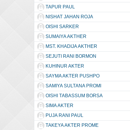
TAPUR PAUL
NISHAT JAHAN ROJA
OISHI SARKER
SUMAIYA AKTHER
MST. KHADIJA AKTHER
SEJUTI RANI BORMON
KUHINUR AKTER
SAYMA AKTER PUSHPO
SAMIYA SULTANA PROMI
OISHI TABASSUM BORSA
SIMA AKTER
PUJA RANI PAUL
TAKEYA AKTER PROME