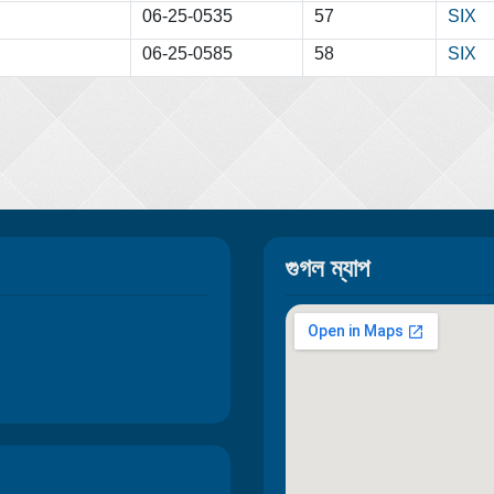
06-25-0535
57
SIX
06-25-0585
58
SIX
গুগল ম্যাপ